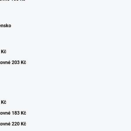
ensko
 Kč
tovné 203 Kč
 Kč
tovné 183 Kč
ovné 220 Kč