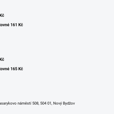
 Kč
ovné 161 Kč
 Kč
ovné 165 Kč
asarykovo náměstí 508, 504 01, Nový Bydžov