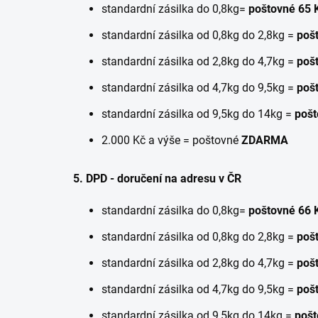
standardní zásilka do 0,8kg=
poštovné 65 
standardní zásilka od 0,8kg do 2,8kg =
poš
standardní zásilka od 2,8kg do 4,7kg =
pošt
standardní zásilka od 4,7kg do 9,5kg =
pošt
standardní zásilka od 9,5kg do 14kg =
pošt
2.000 Kč a výše = poštovné
ZDARMA
5. DPD - doručení na adresu v ČR
standardní zásilka do 0,8kg=
poštovné 66 
standardní zásilka od 0,8kg do 2,8kg =
poš
standardní zásilka od 2,8kg do 4,7kg =
pošt
standardní zásilka od 4,7kg do 9,5kg =
pošt
standardní zásilka od 9,5kg do 14kg =
pošt