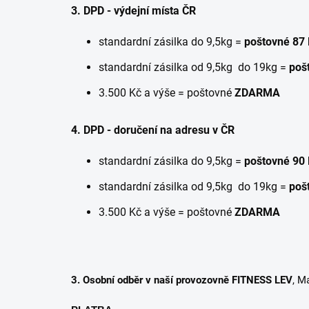
3. DPD - výdejní místa ČR
standardní zásilka do 9,5kg =
poštovné 87
standardní zásilka od 9,5kg do 19kg =
pošt
3.500 Kč a výše = poštovné
ZDARMA
4. DPD - doručení na adresu v ČR
standardní zásilka do 9,5kg =
poštovné 90
standardní zásilka od 9,5kg do 19kg =
pošt
3.500 Kč a výše = poštovné
ZDARMA
3. Osobní odběr v naší provozovně FITNESS LEV
, M