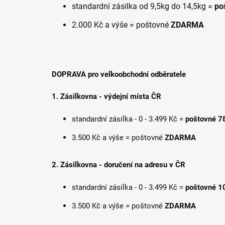
standardní zásilka od 9,5kg do 14,5kg =
po
2.000 Kč a výše = poštovné
ZDARMA
DOPRAVA pro velkoobchodní odběratele
1. Zásilkovna - výdejní místa ČR
standardní zásilka - 0 - 3.499 Kč =
poštovné 7
3.500 Kč a výše = poštovné
ZDARMA
2. Zásilkovna - doručení na adresu v ČR
standardní zásilka - 0 - 3.499 Kč =
poštovné 1
3.500 Kč a výše = poštovné
ZDARMA