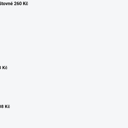
štovné 260 Kč
8 Kč
08 Kč