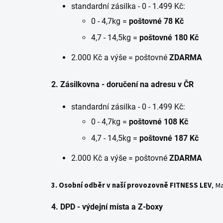
standardní zásilka - 0 - 1.499 Kč:
0 - 4,7kg =
poštovné 78 Kč
4,7 - 14,5kg =
poštovné 180 Kč
2.000 Kč a výše = poštovné
ZDARMA
2. Zásilkovna - doručení na adresu v ČR
standardní zásilka - 0 - 1.499 Kč:
0 - 4,7kg =
poštovné 108 Kč
4,7 - 14,5kg =
poštovné 187 Kč
2.000 Kč a výše = poštovné
ZDARMA
3. Osobní odběr v naší provozovně FITNESS LEV
, M
4. DPD - výdejní místa a Z-boxy