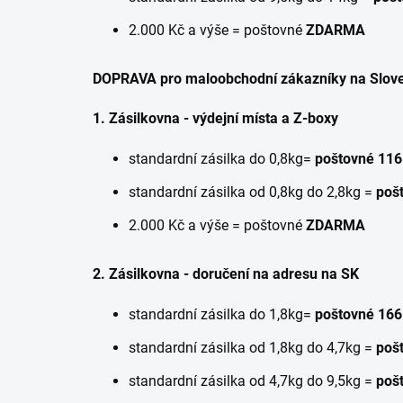
2.000 Kč a výše = poštovné
ZDARMA
DOPRAVA pro maloobchodní zákazníky na Slov
1. Zásilkovna - výdejní místa a Z-boxy
standardní zásilka do 0,8kg=
poštovné 116
standardní zásilka od 0,8kg do 2,8kg =
poš
2.000 Kč a výše = poštovné
ZDARMA
2. Zásilkovna - doručení na adresu na SK
standardní zásilka do 1,8kg=
poštovné 166
standardní zásilka od 1,8kg do 4,7kg =
poš
standardní zásilka od 4,7kg do 9,5kg =
pošt