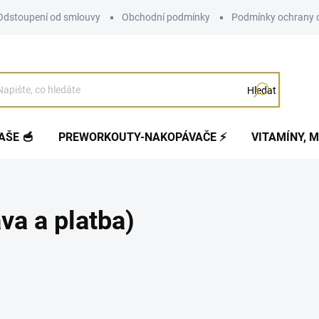
Odstoupení od smlouvy
Obchodní podmínky
Podmínky ochrany 
Hledat
AŠE 🥣
PREWORKOUTY-NAKOPÁVAČE ⚡
VITAMÍNY, M
va a platba)