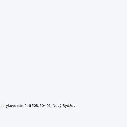
asarykovo náměstí 508, 504 01, Nový Bydžov