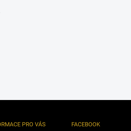
y
ORMACE PRO VÁS
FACEBOOK