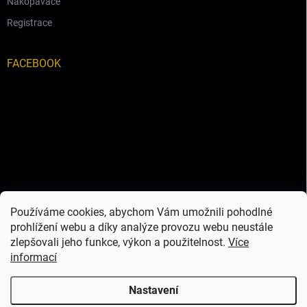
Nakopávače
Registrace
FACEBOOK
Používáme cookies, abychom Vám umožnili pohodlné
prohlížení webu a díky analýze provozu webu neustále
zlepšovali jeho funkce, výkon a použitelnost.
Více
informací
Nastavení